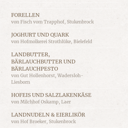
FORELLEN
von Fisch vom Trapphof, Stukenbrock
JOGHURT UND QUARK
von Hofmolkerei Strothlüke, Bielefeld
LANDBUTTER,
BÄRLAUCHBUTTER UND
BÄRLAUCHPESTO
von Gut Hollenhorst, Wadersloh-
Liesborn
HOFEIS UND SALZLAKENKÄSE
von Milchhof Oskamp, Laer
LANDNUDELN & EIERLIKÖR
von Hof Broeker, Stukenbrock