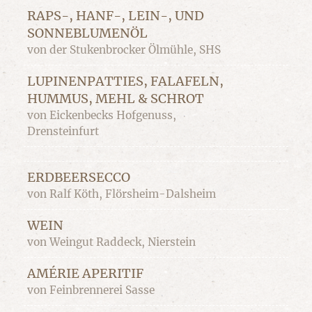
RAPS-, HANF-, LEIN-, UND
SONNEBLUMENÖL
von der Stukenbrocker Ölmühle, SHS
LUPINENPATTIES, FALAFELN,
HUMMUS, MEHL & SCHROT
von Eickenbecks Hofgenuss,
Drensteinfurt
ERDBEERSECCO
von Ralf Köth, Flörsheim-Dalsheim
WEIN
von Weingut Raddeck, Nierstein
AMÉRIE APERITIF
von Feinbrennerei Sasse