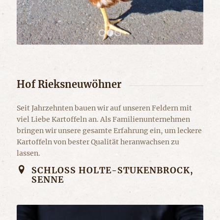
1
2
3
Hof Rieksneuwöhner
Seit Jahrzehnten bauen wir auf unseren Feldern mit
viel Liebe Kartoffeln an. Als Familienunternehmen
bringen wir unsere gesamte Erfahrung ein, um leckere
Kartoffeln von bester Qualität heranwachsen zu
lassen.
SCHLOSS HOLTE-STUKENBROCK, S
ENNE