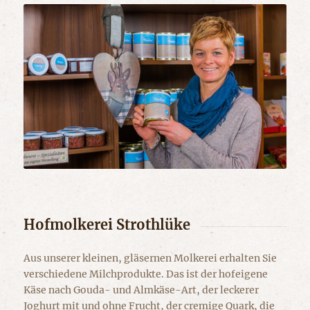
Hofmolkerei Strothlüke
Aus unserer kleinen, gläsernen Molkerei erhalten Sie
verschiedene Milchprodukte. Das ist der hofeigene
Käse nach Gouda- und Almkäse-Art, der leckerer
Joghurt mit und ohne Frucht, der cremige Quark, die