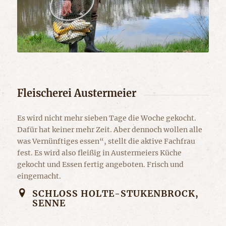
Fleischerei Austermeier
Es wird nicht mehr sieben Tage die Woche gekocht.
Dafür hat keiner mehr Zeit. Aber dennoch wollen alle
was Vernünftiges essen“, stellt die aktive Fachfrau
fest. Es wird also fleißig in Austermeiers Küche
gekocht und Essen fertig angeboten. Frisch und
eingemacht.
SCHLOSS HOLTE-STUKENBROCK, S
ENNE