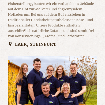
Eisherstellung, bauten wir ein vorhandenes Gebäude
auf dem Hof zur Molkerei und angrenzendem
Hofladen um. Bei uns auf dem Hof entstehen in
traditioneller Handarbeit naturbelassene Käse- und
Eisspezialitäten. Unsere Produkte enthalten
ausschließlich natürliche Zutaten und sind somit frei
von Konservierungs-, Aroma- und Farbstoffen.
LAER, STEINFURT