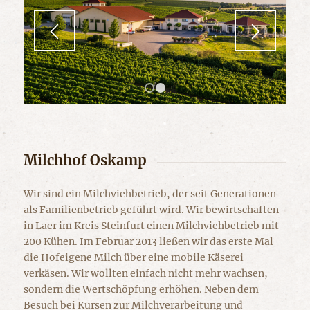
1
2
Milchhof Oskamp
Wir sind ein Milchviehbetrieb, der seit Generationen
als Familienbetrieb geführt wird. Wir bewirtschaften
in Laer im Kreis Steinfurt einen Milchviehbetrieb mit
200 Kühen. Im Februar 2013 ließen wir das erste Mal
die Hofeigene Milch über eine mobile Käserei
verkäsen. Wir wollten einfach nicht mehr wachsen,
sondern die Wertschöpfung erhöhen. Neben dem
Besuch bei Kursen zur Milchverarbeitung und