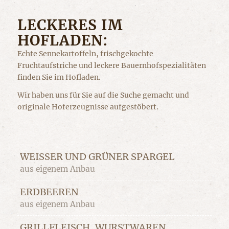
LECKERES IM
HOFLADEN:
Echte Sennekartoffeln, frischgekochte
Fruchtaufstriche und leckere Bauernhofspezialitäten
finden Sie im Hofladen.
Wir haben uns für Sie auf die Suche gemacht und
originale Hoferzeugnisse aufgestöbert.
WEISSER UND GRÜNER SPARGEL
aus eigenem Anbau
ERDBEEREN
aus eigenem Anbau
GRILLFLEISCH, WURSTWAREN