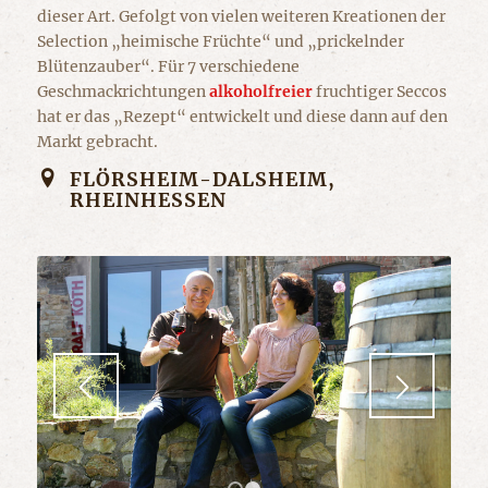
dieser Art. Gefolgt von vielen weiteren Kreationen der
Selection „heimische Früchte“ und „prickelnder
Blütenzauber“. Für 7 verschiedene
Geschmackrichtungen
alkoholfreier
fruchtiger Seccos
hat er das „Rezept“ entwickelt und diese dann auf den
Markt gebracht.
FLÖRSHEIM-DALSHEIM,
RHEINHESSEN