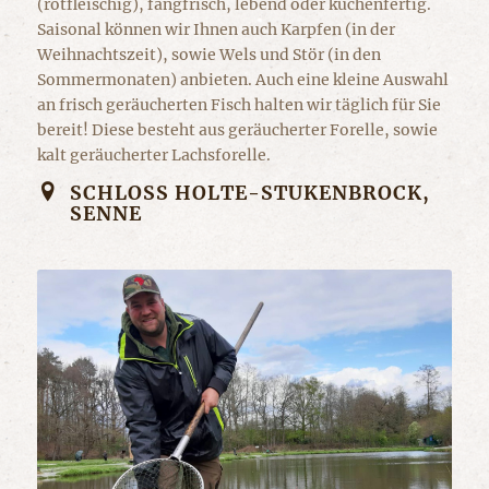
(rotfleischig), fangfrisch, lebend oder küchenfertig.
Saisonal können wir Ihnen auch Karpfen (in der
Weihnachtszeit), sowie Wels und Stör (in den
Sommermonaten) anbieten. Auch eine kleine Auswahl
an frisch geräucherten Fisch halten wir täglich für Sie
bereit! Diese besteht aus geräucherter Forelle, sowie
kalt geräucherter Lachsforelle.
SCHLOSS HOLTE-STUKENBROCK, S
ENNE