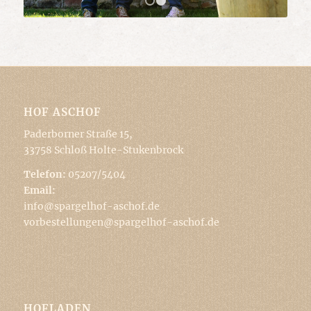
1
2
HOF ASCHOF
Paderborner Straße 15,
33758 Schloß Holte-Stukenbrock
Telefon:
05207/5404
Email:
info@spargelhof-aschof.de
vorbestellungen@spargelhof-aschof.de
HOFLADEN