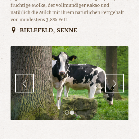
fruchtige Molke, der vollmundiger Kakao und
natürlich die Milch mit ihrem natürlichen Fettgehalt
von mindestens 3,8% Fett.
BIELEFELD, SENNE
1
2