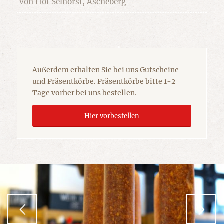
von Hof Selhorst, Ascheberg
Außerdem erhalten Sie bei uns Gutscheine
und Präsentkörbe. Präsentkörbe bitte 1-2
Tage vorher bei uns bestellen.
Hier vorbestellen