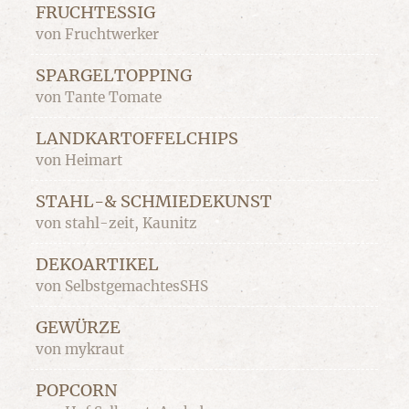
FRUCHTESSIG
von Fruchtwerker
SPARGELTOPPING
von Tante Tomate
LANDKARTOFFELCHIPS
von Heimart
STAHL-& SCHMIEDEKUNST
von stahl-zeit, Kaunitz
DEKOARTIKEL
von SelbstgemachtesSHS
GEWÜRZE
von mykraut
POPCORN