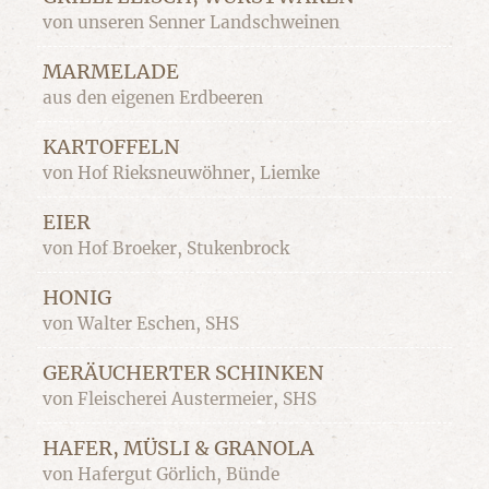
von unseren Senner Landschweinen
MARMELADE
aus den eigenen Erdbeeren
KARTOFFELN
von Hof Rieksneuwöhner, Liemke
EIER
von Hof Broeker, Stukenbrock
HONIG
von Walter Eschen, SHS
GERÄUCHERTER SCHINKEN
von Fleischerei Austermeier, SHS
HAFER, MÜSLI & GRANOLA
von Hafergut Görlich, Bünde